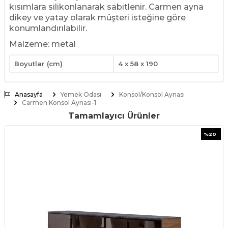
kısımlara silikonlanarak sabitlenir. Carmen ayna
dikey ve yatay olarak müşteri isteğine göre
konumlandırılabilir.
Malzeme: metal
Boyutlar (cm)
4 x 58 x 190
Anasayfa
Yemek Odası
Konsol/Konsol Aynası
Carmen Konsol Aynası-1
Tamamlayıcı Ürünler
%
20