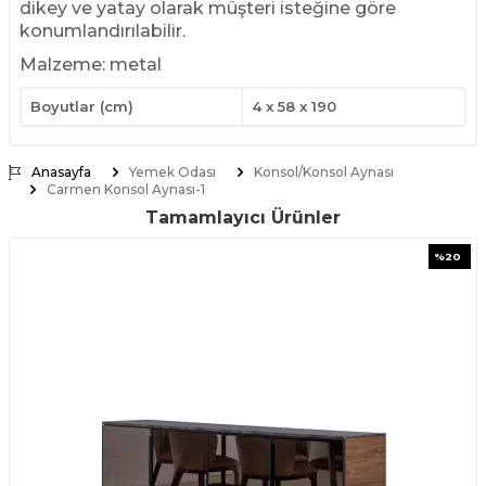
dikey ve yatay olarak müşteri isteğine göre
konumlandırılabilir.
Malzeme: metal
Boyutlar (cm)
4 x 58 x 190
Anasayfa
Yemek Odası
Konsol/Konsol Aynası
Carmen Konsol Aynası-1
Tamamlayıcı Ürünler
%
20