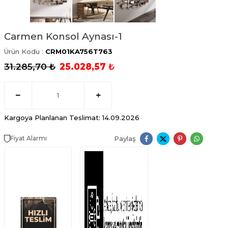
Carmen Konsol Aynası-1
Ürün Kodu :
CRM01KA756T763
31.285,70
₺
25.028,57
₺
Kargoya Planlanan Teslimat: 14.09.2026
Paylaş
Fiyat Alarmı