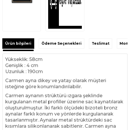
Ürün bilgileri
Ödeme Seçenekleri
Teslimat
Monta
Yükseklik: 58cm
Genişlik : 4 cm
Uzunluk : 190cm
Carmen ayna dikey ve yatay olarak müşteri
isteğine göre konumlandırılabilir.
Carmen aynanın strüktürü ızgara şeklinde
kurgulanan metal profiller üzerine sac kaynatılarak
oluşturulmuştur. İki farklı ölçüdeki bizoteli bronz
aynalar farklı konum ve yönlerde kurgulanarak
tasarlanmıştır. Aynalar metal strüktürdeki sac
kısımlara silikonlanarak sabitlenir. Carmen ayna