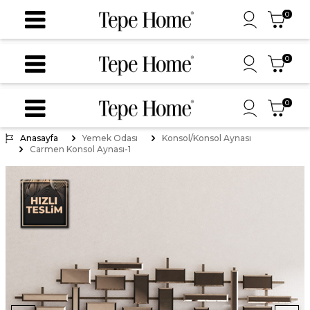
0
0
0
Anasayfa
Yemek Odası
Konsol/Konsol Aynası
Carmen Konsol Aynası-1