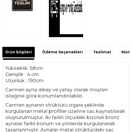
Ürün bilgileri
Ödeme Seçenekleri
Teslimat
Monta
Yükseklik: 58cm
Genişlik : 4 cm
Uzunluk : 190cm
Carmen ayna dikey ve yatay olarak müşteri
isteğine göre konumlandırılabilir.
Carmen aynanın strüktürü ızgara şeklinde
kurgulanan metal profiller üzerine sac kaynatılarak
oluşturulmuştur. İki farklı ölçüdeki bizoteli bronz
aynalar farklı konum ve yönlerde kurgulanarak
tasarlanmıştır. Aynalar metal strüktürdeki sac