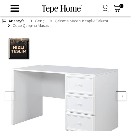
0
Anasayfa
Genç
Çalışma Masası Kitaplık Takımı
Coco Çalışma Masası