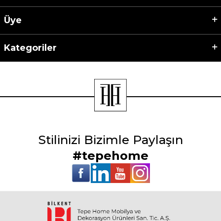
Üye
Kategoriler
Stilinizi Bizimle Paylaşın
#tepehome