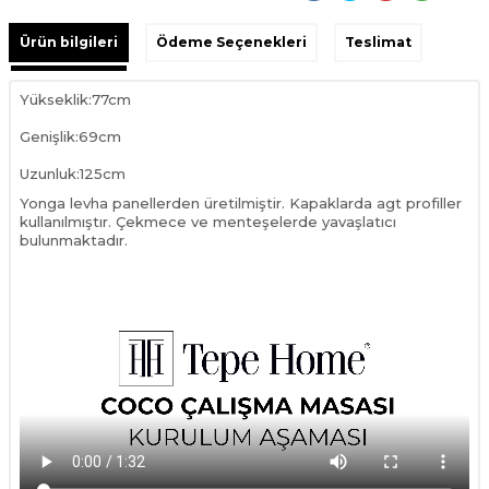
Ürün bilgileri
Ödeme Seçenekleri
Teslimat
Yükseklik:77cm
Genişlik:69cm
Uzunluk:125cm
Yonga levha panellerden üretilmiştir. Kapaklarda agt profiller
kullanılmıştır. Çekmece ve menteşelerde yavaşlatıcı
bulunmaktadır.