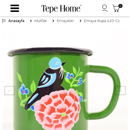
0
Anasayfa
Mutfak
Emayeler
Emaye Kupa 420 Cc