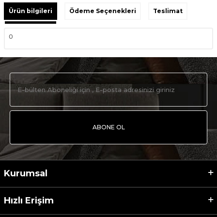
Ürün bilgileri
Ödeme Seçenekleri
Teslimat
0
ABONE OL
Kurumsal
Hızlı Erişim