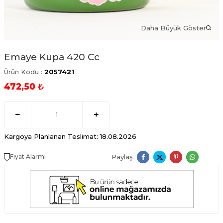
Daha Büyük Göster
Emaye Kupa 420 Cc
Ürün Kodu :
2057421
472,50
₺
Kargoya Planlanan Teslimat: 18.08.2026
Paylaş
Fiyat Alarmı