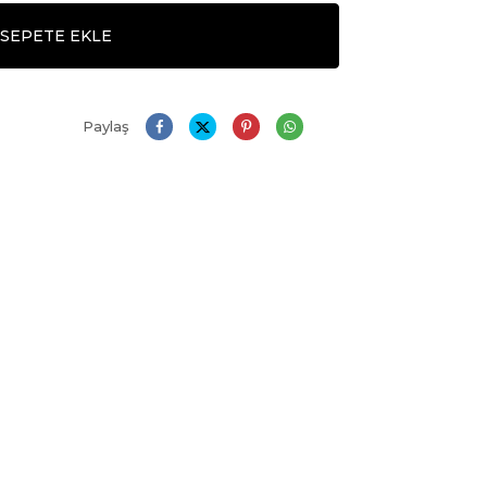
SEPETE EKLE
Paylaş
Daha Büyük Göster