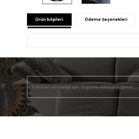
Ürün bilgileri
Ödeme Seçenekleri