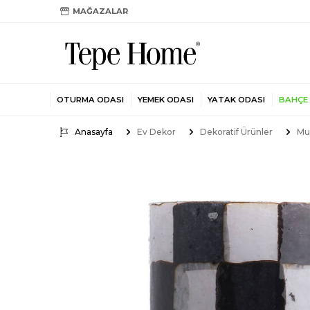
MAĞAZALAR
OTURMA ODASI
YEMEK ODASI
YATAK ODASI
BAHÇE
Anasayfa
Ev Dekor
Dekoratif Ürünler
Mu