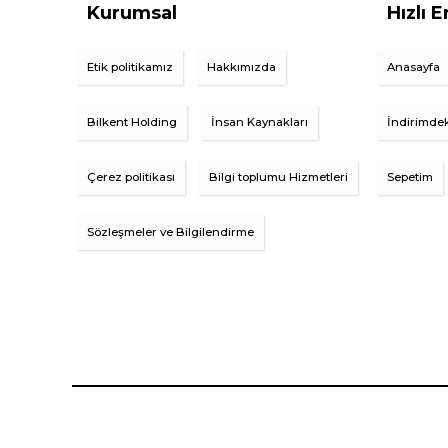
Kurumsal
Hızlı E
Etik politikamız
Hakkımızda
Anasayfa
Bilkent Holding
İnsan Kaynakları
İndirimdek
Çerez politikası
Bilgi toplumu Hizmetleri
Sepetim
Sözleşmeler ve Bilgilendirme