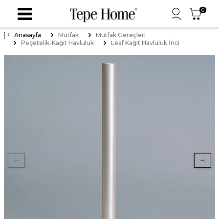
0
Anasayfa
Mutfak
Mutfak Gereçleri
Peçetelik-Kağıt Havluluk
Leaf Kağıt Havluluk İnci