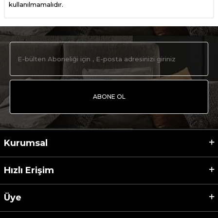
kullanılmamalıdır.
ABONE OL
Kurumsal
Hızlı Erişim
Üye