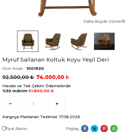
Daha Büyük Göster
Myruf Sallanan Koltuk Koyu Yeşil Deri
Ürün Kodu :
1001920
92.500,00
₺
74.000,00
₺
Havale ve Tek Çekim Ödemelerde
%30 indirim
51.800,00 ₺
Kargoya Planlanan Teslimat: 17.08.2026
Paylaş
Fiyat Alarmı