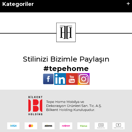
Kategoriler
Stilinizi Bizimle Paylaşın
#tepehome