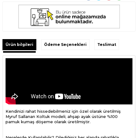
Ürün bilgileri
Ödeme Seçenekleri
Teslimat
Kendinizi rahat hissedebilmeniz için özel olarak üretilmiş
Myruf Sallanan Koltuk modeli; ahşap ayak üstüne %100
pamuk kumaş döşeme olarak üretilmiştir.
Nerelerde Kullanılabilir? Dilediğiniz her alanda rahatlıkla