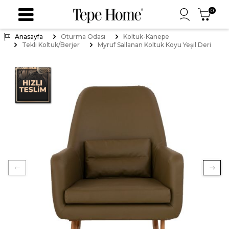
0
Anasayfa
Oturma Odası
Koltuk-Kanepe
Tekli Koltuk/Berjer
Myruf Sallanan Koltuk Koyu Yeşil Deri