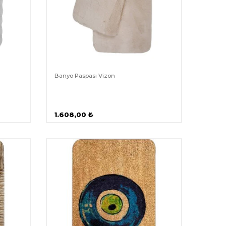
Banyo Paspası Vizon
1.608,00
₺