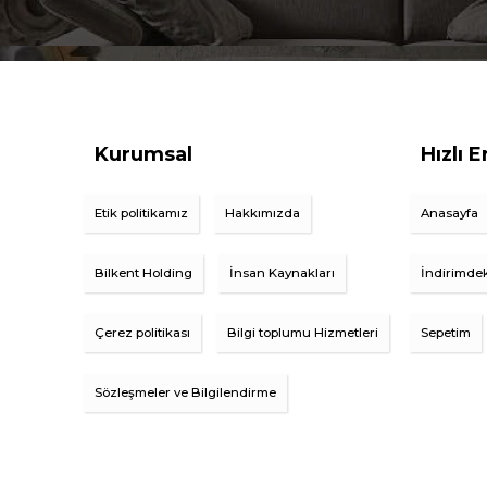
Kurumsal
Hızlı E
Etik politikamız
Hakkımızda
Anasayfa
Bilkent Holding
İnsan Kaynakları
İndirimdek
Çerez politikası
Bilgi toplumu Hizmetleri
Sepetim
Sözleşmeler ve Bilgilendirme