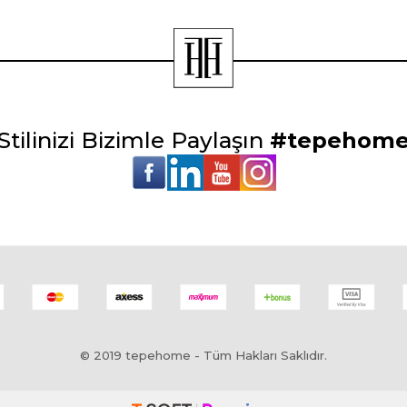
Stilinizi Bizimle Paylaşın
#tepehom
© 2019 tepehome - Tüm Hakları Saklıdır.