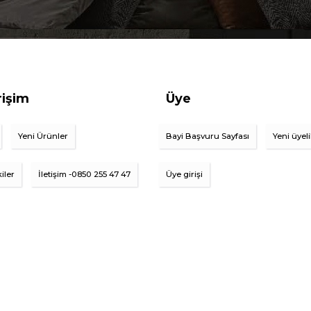
rişim
Üye
Yeni Ürünler
Bayi Başvuru Sayfası
Yeni üyel
iler
İletişim -0850 255 47 47
Üye girişi