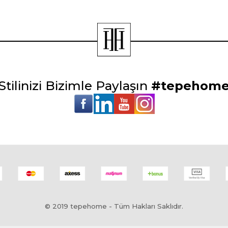
Stilinizi Bizimle Paylaşın
#tepehom
© 2019 tepehome - Tüm Hakları Saklıdır.