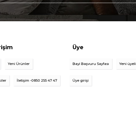
rişim
Üye
Yeni Ürünler
Bayi Başvuru Sayfası
Yeni üyel
iler
İletişim -0850 255 47 47
Üye girişi