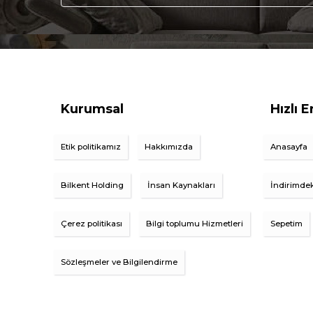
Kurumsal
Hızlı E
Etik politikamız
Hakkımızda
Anasayfa
Bilkent Holding
İnsan Kaynakları
İndirimdek
Çerez politikası
Bilgi toplumu Hizmetleri
Sepetim
Sözleşmeler ve Bilgilendirme