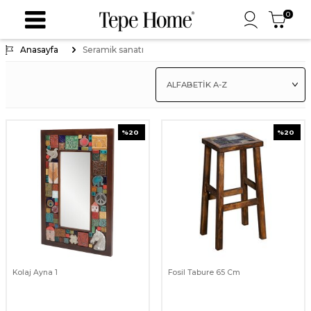
0
Anasayfa
Seramik sanatı
%
20
%
20
Kolaj Ayna 1
Fosil Tabure 65 Cm