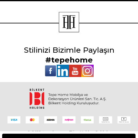
Stilinizi Bizimle Paylaşın
#tepehome
© 2019 tepehome - Tüm Hakları Saklıdır.