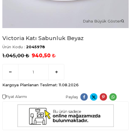
Daha Büyük Göster
Victoria Katı Sabunluk Beyaz
Ürün Kodu :
2045978
1.045,00
₺
940,50
₺
Kargoya Planlanan Teslimat: 11.08.2026
Paylaş
Fiyat Alarmı