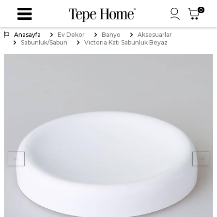
0
Anasayfa
Ev Dekor
Banyo
Aksesuarlar
Sabunluk/Sabun
Victoria Katı Sabunluk Beyaz