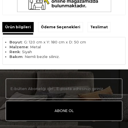
Ürün bilgileri
Ödeme Seçenekleri
Teslimat
Boyut
: G: 120 cm x Y: 180 cm x D: 50 cm
Malzeme
: Metal
Renk
: Siyah
Bakım
: Nemli bezle siliniz.
ABONE OL