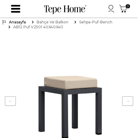
0
Anasayfa
Bahçe Ve Balkon
Sehpa-Puf-Bench
AB12 Puf V2501 40X40X40