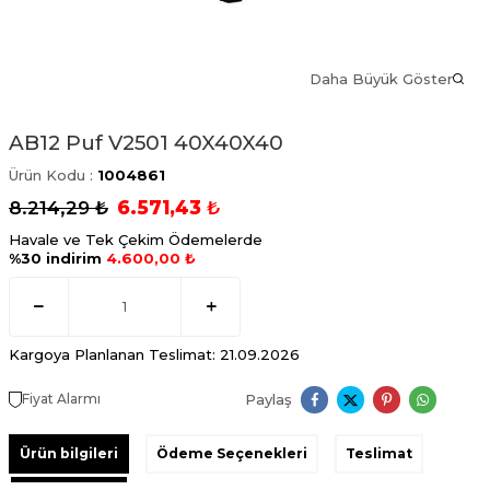
Daha Büyük Göster
AB12 Puf V2501 40X40X40
Ürün Kodu :
1004861
8.214,29
₺
6.571,43
₺
Havale ve Tek Çekim Ödemelerde
%30 indirim
4.600,00 ₺
Kargoya Planlanan Teslimat: 21.09.2026
Paylaş
Fiyat Alarmı
Ürün bilgileri
Ödeme Seçenekleri
Teslimat