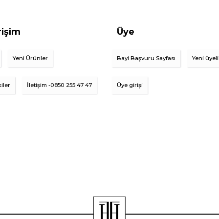
rişim
Üye
Yeni Ürünler
Bayi Başvuru Sayfası
Yeni üyel
iler
İletişim -0850 255 47 47
Üye girişi