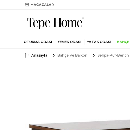
MAĞAZALAR
OTURMA ODASI
YEMEK ODASI
YATAK ODASI
BAHÇE
Anasayfa
Bahçe Ve Balkon
Sehpa-Puf-Bench