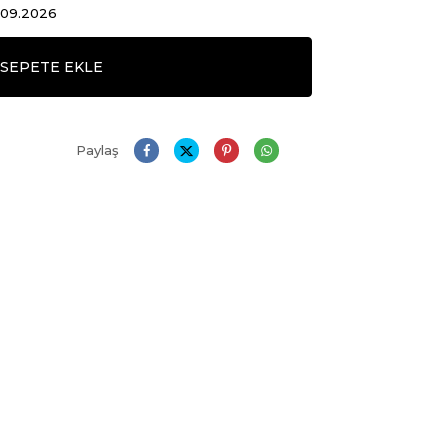
1.09.2026
SEPETE EKLE
Paylaş
Daha Büyük Göster