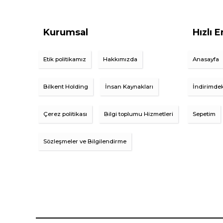
Kurumsal
Hızlı E
Etik politikamız
Hakkımızda
Anasayfa
Bilkent Holding
İnsan Kaynakları
İndirimdek
Çerez politikası
Bilgi toplumu Hizmetleri
Sepetim
Sözleşmeler ve Bilgilendirme