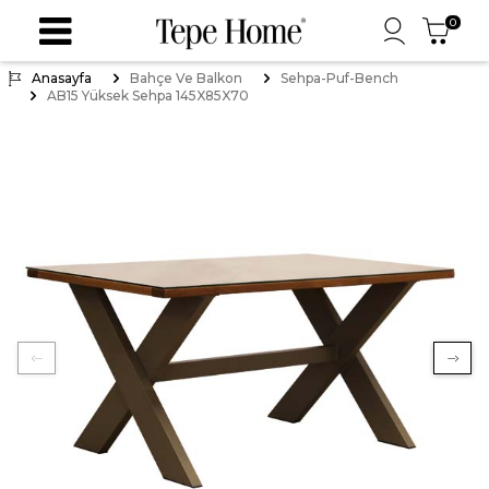
0
Anasayfa
Bahçe Ve Balkon
Sehpa-Puf-Bench
AB15 Yüksek Sehpa 145X85X70