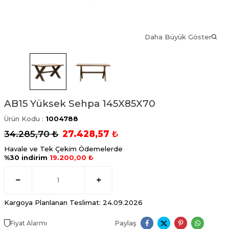
Daha Büyük Göster
AB15 Yüksek Sehpa 145X85X70
Ürün Kodu :
1004788
34.285,70
₺
27.428,57
₺
Havale ve Tek Çekim Ödemelerde
%30 indirim
19.200,00 ₺
Kargoya Planlanan Teslimat: 24.09.2026
Paylaş
Fiyat Alarmı