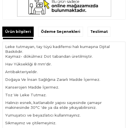
Ürün bilgileri
Ödeme Seçenekleri
Teslimat
Leke tutmayan, tay tüyü kadifemsi halı kumaşına Dijital
Baskılıdır.
Kaymaz- dökülmez Dot tabandan üretilmiştir.
Hav Yüksekliği 8 mm'dir.
Antibakteriyeldir.
Doğaya Ve İnsan Sağlığına Zararlı Madde İçermez.
Kanserojen Madde İçermez.
Toz Ve Leke Tutmaz.
Halınızı esnek, katlanabilir yapısı sayesinde çamaşır
makinesinde 30°C 'de ya da elde yıkayabilirsiniz.
Yumuşatıcı ve beyazlatıcı kullanmayınız.
Sıkmayınız ve çitilemeyiniz.