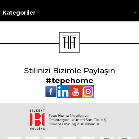
Kategoriler
Stilinizi Bizimle Paylaşın
#tepehome