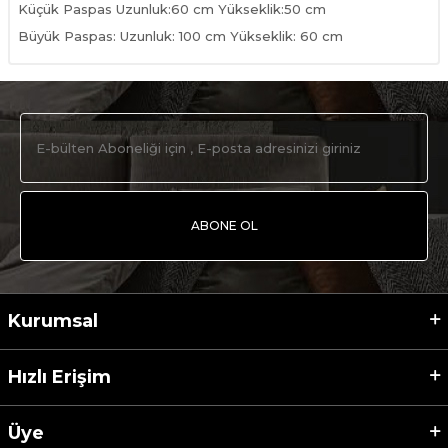
Küçük Paspas Uzunluk:60 cm Yükseklik:50 cm
Büyük Paspas: Uzunluk: 100 cm Yükseklik: 60 cm
ABONE OL
Kurumsal
Hızlı Erişim
Üye