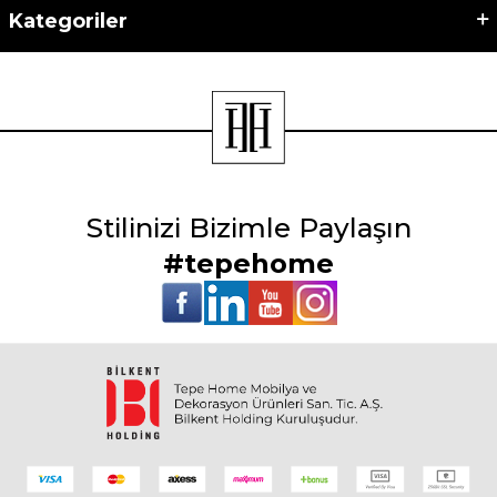
Kategoriler
Stilinizi Bizimle Paylaşın
#tepehome