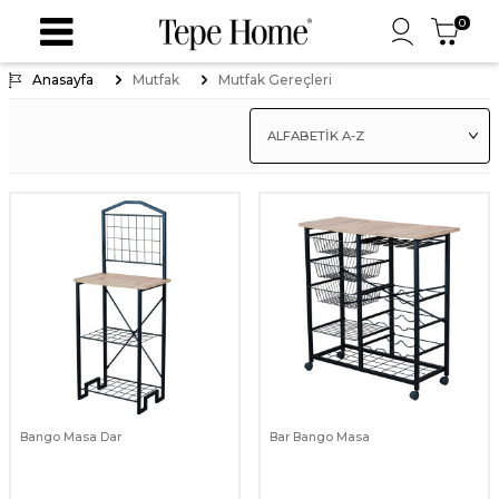
0
Anasayfa
Mutfak
Mutfak Gereçleri
Bango Masa Dar
Bar Bango Masa