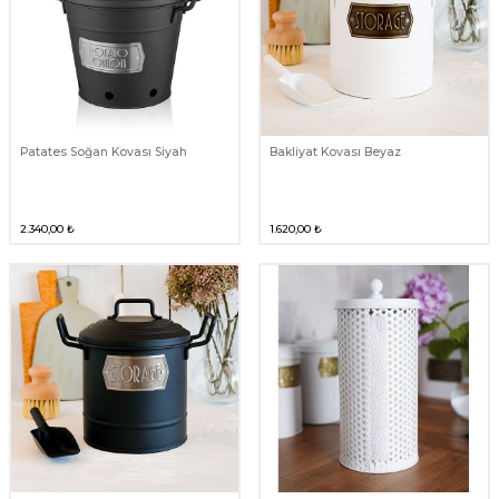
Patates Soğan Kovası Siyah
Bakliyat Kovası Beyaz
2.340,00
₺
1.620,00
₺