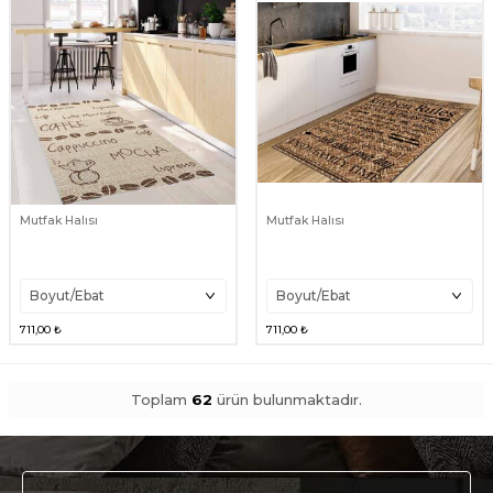
Mutfak Halısı
Mutfak Halısı
711,00
₺
711,00
₺
Toplam
62
ürün bulunmaktadır.