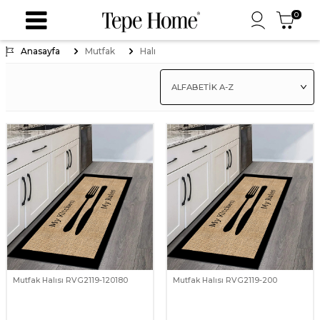
0
Anasayfa
Mutfak
Halı
Mutfak Halısı RVG2119-120180
Mutfak Halısı RVG2119-200