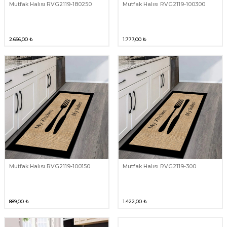
Mutfak Halısı RVG2119-180250
Mutfak Halısı RVG2119-100300
2.666,00
₺
1.777,00
₺
Mutfak Halısı RVG2119-100150
Mutfak Halısı RVG2119-300
889,00
₺
1.422,00
₺