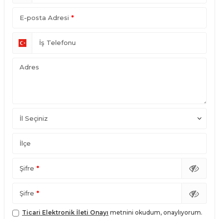
E-posta Adresi
*
İş Telefonu
Adres
İl Seçiniz
İlçe
Şifre
*
Şifre
*
Ticari Elektronik İleti Onayı
metnini okudum, onaylıyorum.