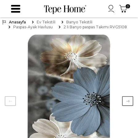
0
Anasayfa
Ev Tekstili
Banyo Tekstili
Paspas-Ayak Havlusu
2 li Banyo paspas Takımı RVG5108