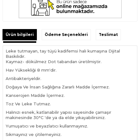
Ürün bilgileri
Ödeme Seçenekleri
Teslimat
Leke tutmayan, tay tüyü kadifemsi halı kumaşına Dijital
Baskılıdır.
Kaymaz- dökülmez Dot tabandan üretilmiştir.
Hav Yüksekliği 8 mm'dir.
Antibakteriyeldir.
Doğaya Ve İnsan Sağlığına Zararlı Madde İçermez.
Kanserojen Madde İçermez.
Toz Ve Leke Tutmaz.
Halınızı esnek, katlanabilir yapısı sayesinde çamaşır
makinesinde 30°C 'de ya da elde yıkayabilirsiniz.
Yumuşatıcı ve beyazlatıcı kullanmayınız.
Sıkmayınız ve çitilemeyiniz.