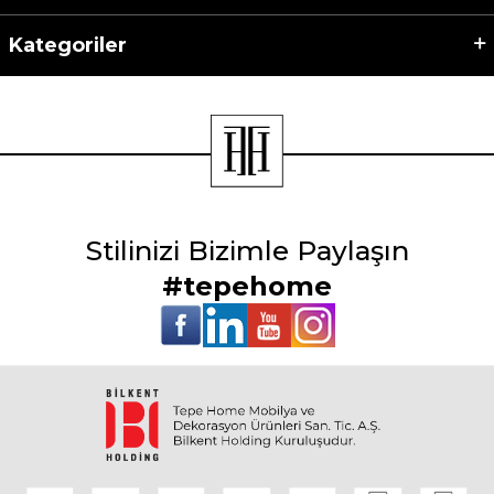
Kategoriler
Stilinizi Bizimle Paylaşın
#tepehome