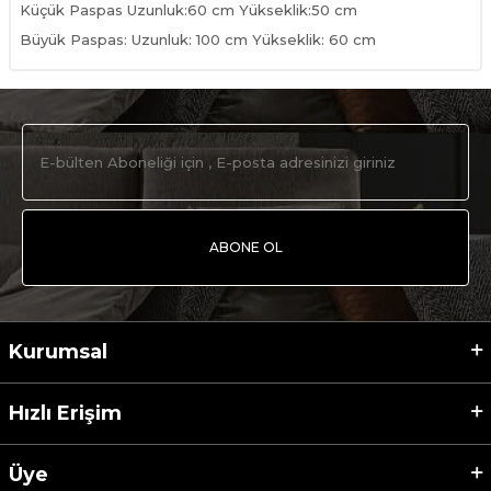
Küçük Paspas Uzunluk:60 cm Yükseklik:50 cm
Büyük Paspas: Uzunluk: 100 cm Yükseklik: 60 cm
ABONE OL
Kurumsal
Hızlı Erişim
Üye