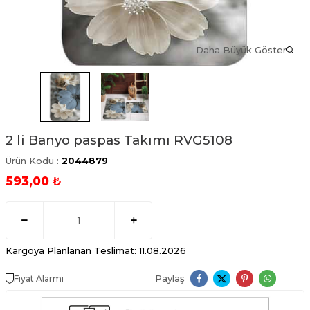
Daha Büyük Göster
2 li Banyo paspas Takımı RVG5108
Ürün Kodu :
2044879
593,00
₺
Kargoya Planlanan Teslimat: 11.08.2026
Paylaş
Fiyat Alarmı