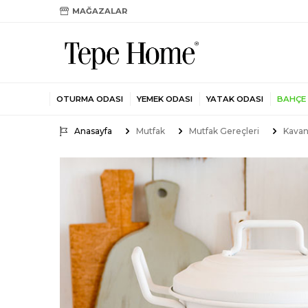
MAĞAZALAR
OTURMA ODASI
YEMEK ODASI
YATAK ODASI
BAHÇE
Anasayfa
Mutfak
Mutfak Gereçleri
Kavan