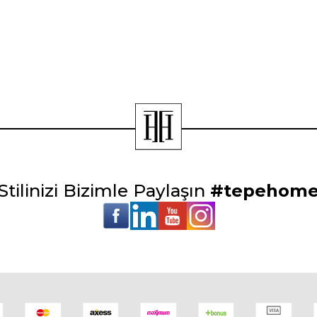
Stilinizi Bizimle Paylaşın
#tepehom