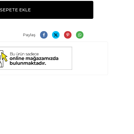
SEPETE EKLE
Paylaş
Daha Büyük Göster