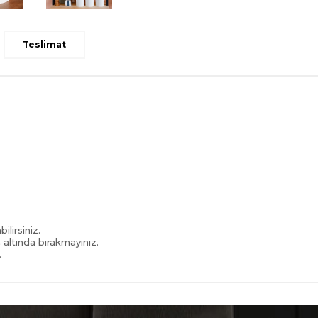
Teslimat
lirsiniz.
 altında bırakmayınız.
.