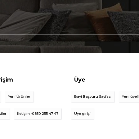
rişim
Üye
Yeni Ürünler
Bayi Başvuru Sayfası
Yeni üyel
iler
İletişim -0850 255 47 47
Üye girişi