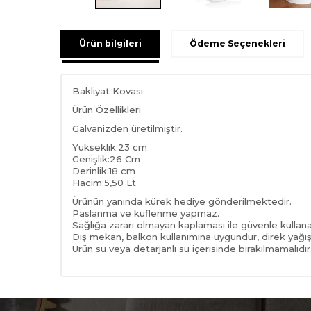
Ürün bilgileri
Ödeme Seçenekleri
Bakliyat Kovası
Ürün Özellikleri
Galvanizden üretilmiştir.
Yükseklik:23 cm
Genişlik:26 Cm
Derinlik:18 cm
Hacim:5,50 Lt
Ürünün yanında kürek hediye gönderilmektedir.
Paslanma ve küflenme yapmaz.
Sağlığa zararı olmayan kaplaması ile güvenle kullanabi
Dış mekan, balkon kullanımına uygundur, direk yağış
Ürün su veya detarjanlı su içerisinde bırakılmamalıdır