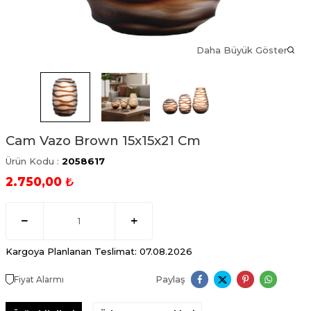
Daha Büyük Göster
Cam Vazo Brown 15x15x21 Cm
Ürün Kodu :
2058617
2.750,00
₺
Kargoya Planlanan Teslimat: 07.08.2026
Paylaş
Fiyat Alarmı