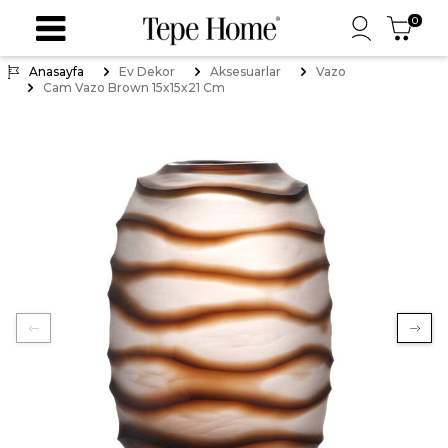
0
Anasayfa
Ev Dekor
Aksesuarlar
Vazo
Cam Vazo Brown 15x15x21 Cm