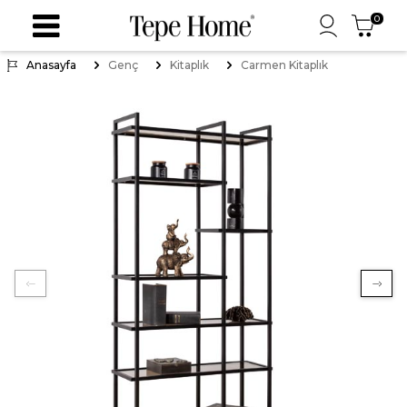
0
Anasayfa
Genç
Kitaplık
Carmen Kitaplık