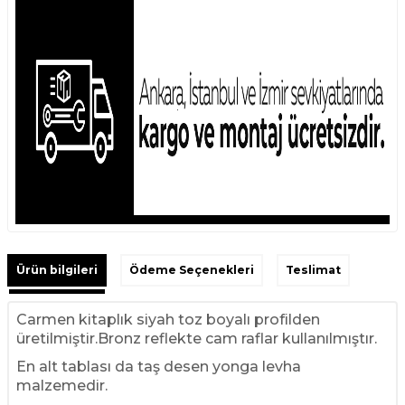
Ürün bilgileri
Ödeme Seçenekleri
Teslimat
Carmen kitaplık siyah toz boyalı profilden
üretilmiştir.Bronz reflekte cam raflar kullanılmıştır.
En alt tablası da taş desen yonga levha
malzemedir.