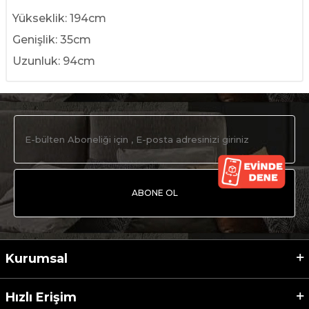
Yükseklik: 194cm
Genişlik: 35cm
Uzunluk: 94cm
ABONE OL
Kurumsal
Hızlı Erişim