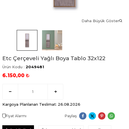
Daha Büyük Göster
Etc Çerçeveli Yağlı Boya Tablo 32x122
Ürün Kodu :
2049481
6.150,00
₺
Kargoya Planlanan Teslimat: 26.08.2026
Paylaş
Fiyat Alarmı