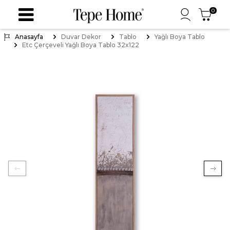
0
Anasayfa
Duvar Dekor
Tablo
Yağlı Boya Tablo
Etc Çerçeveli Yağlı Boya Tablo 32x122