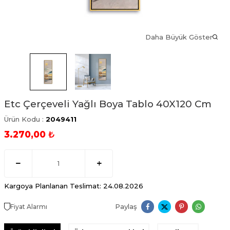
Daha Büyük Göster
Etc Çerçeveli Yağlı Boya Tablo 40X120 Cm
Ürün Kodu :
2049411
3.270,00
₺
Kargoya Planlanan Teslimat: 24.08.2026
Paylaş
Fiyat Alarmı