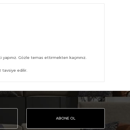
 yapınız. Gözle temas ettirmekten kaçınınız.
tavsiye edilir.
ABONE OL