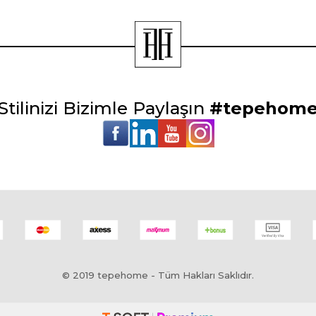
Stilinizi Bizimle Paylaşın
#tepehom
© 2019 tepehome - Tüm Hakları Saklıdır.