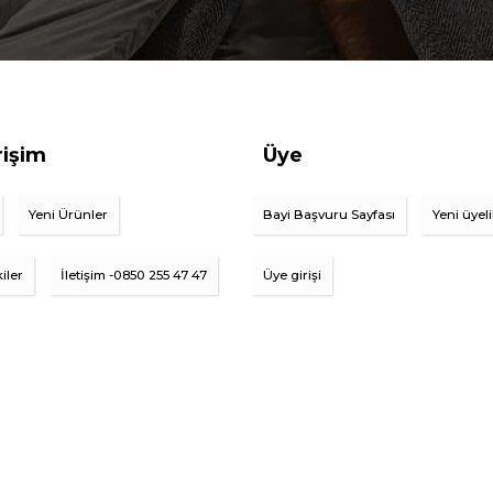
rişim
Üye
Yeni Ürünler
Bayi Başvuru Sayfası
Yeni üyel
iler
İletişim -0850 255 47 47
Üye girişi