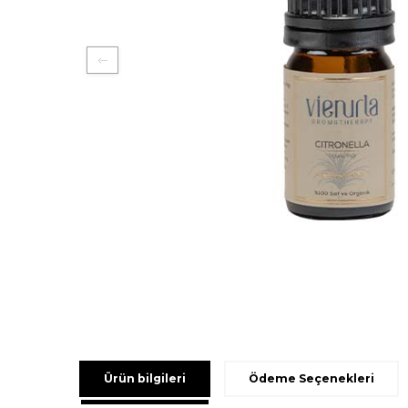
Ürün bilgileri
Ödeme Seçenekleri