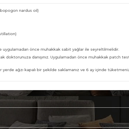
mbopogon nardus oil)
illation)
de uygulamadan önce muhakkak sabit yağlar ile seyreltilmelidir.
kkak doktorunuza danışınız. Uygulamadan önce muhakkak patch testi
bir yerde ağzı kapalı bir şekilde saklamanız ve 6 ay içinde tüketmeniz 