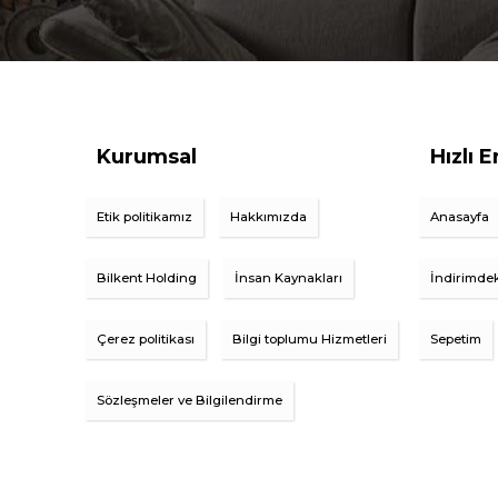
Kurumsal
Hızlı E
Etik politikamız
Hakkımızda
Anasayfa
Bilkent Holding
İnsan Kaynakları
İndirimdek
Çerez politikası
Bilgi toplumu Hizmetleri
Sepetim
Sözleşmeler ve Bilgilendirme