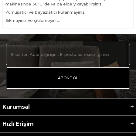
makinesinde 30°C 'de ya da elde yıkayabilirsiniz.
Yumuşatıcı ve beyazlatıcı kullanmayınız.
Sıkmayınız ve çitilemeyiniz.
ABONE OL
Kurumsal
Hızlı Erişim