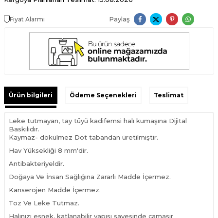
Paylaş
Fiyat Alarmı
Ürün bilgileri
Ödeme Seçenekleri
Teslimat
Leke tutmayan, tay tüyü kadifemsi halı kumaşına Dijital
Baskılıdır.
Kaymaz- dökülmez Dot tabandan üretilmiştir.
Hav Yüksekliği 8 mm'dir.
Antibakteriyeldir.
Doğaya Ve İnsan Sağlığına Zararlı Madde İçermez.
Kanserojen Madde İçermez.
Toz Ve Leke Tutmaz.
Halınızı esnek, katlanabilir yapısı sayesinde çamaşır