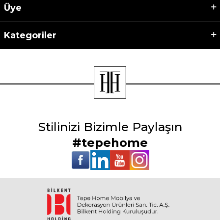
Üye
Kategoriler
Stilinizi Bizimle Paylaşın
#tepehome