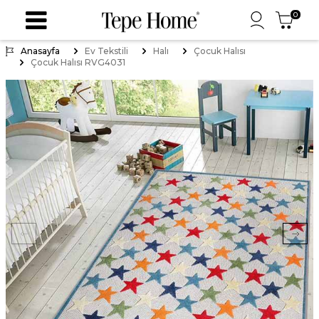
0
Anasayfa
Ev Tekstili
Halı
Çocuk Halısı
Çocuk Halısı RVG4031