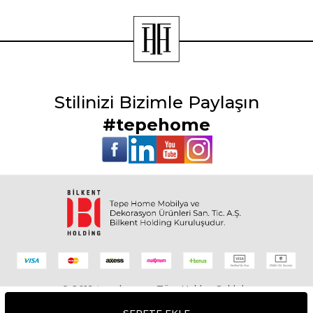
Stilinizi Bizimle Paylaşın
#tepehome
© 2019 tepehome - Tüm Hakları Saklıdır.
SEPETE EKLE