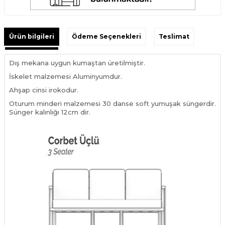
Ürün bilgileri
Ödeme Seçenekleri
Teslimat
Dış mekana uygun kumaştan üretilmiştir.
İskelet malzemesi Aluminyumdur.
Ahşap cinsi irokodur.
Oturum minderi malzemesi 30 danse soft yumuşak süngerdir.
Sünger kalınlığı 12cm dir.