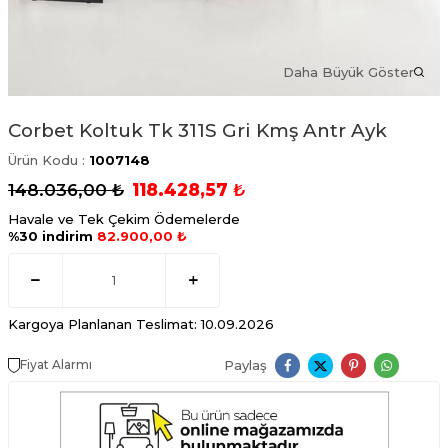
Daha Büyük Göster
Corbet Koltuk Tk 311S Gri Kmş Antr Ayk
Ürün Kodu :
1007148
148.036,00
₺
118.428,57
₺
Havale ve Tek Çekim Ödemelerde
%30 indirim
82.900,00 ₺
Kargoya Planlanan Teslimat: 10.09.2026
Paylaş
Fiyat Alarmı