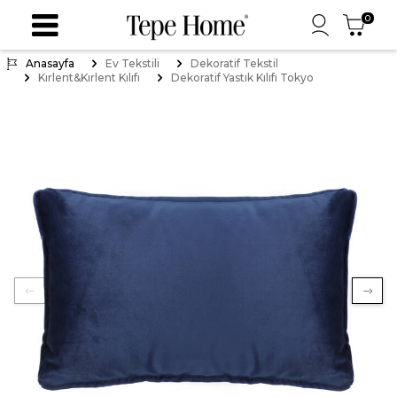
0
Anasayfa
Ev Tekstili
Dekoratif Tekstil
Kırlent&Kırlent Kılıfı
Dekoratif Yastık Kılıfı Tokyo