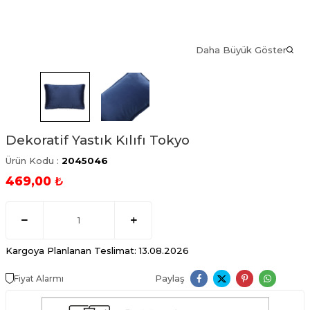
Daha Büyük Göster
Dekoratif Yastık Kılıfı Tokyo
Ürün Kodu :
2045046
469,00
₺
Kargoya Planlanan Teslimat: 13.08.2026
Paylaş
Fiyat Alarmı