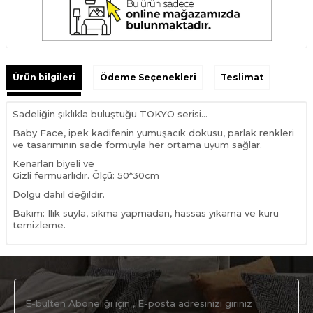
Ürün bilgileri
Ödeme Seçenekleri
Teslimat
Sadeliğin şıklıkla buluştuğu TOKYO serisi…
Baby Face, ipek kadifenin yumuşacık dokusu, parlak renkleri
ve tasarımının sade formuyla her ortama uyum sağlar.
Kenarları biyeli ve
Gizli fermuarlıdır. Ölçü: 50*30cm
Dolgu dahil değildir.
Bakım: Ilık suyla, sıkma yapmadan, hassas yıkama ve kuru
temizleme.