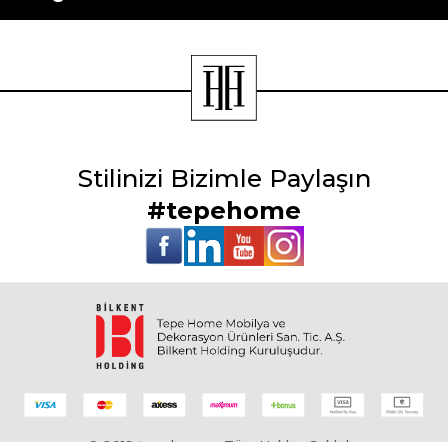
Stilinizi Bizimle Paylaşın
#tepehome
© 2019 tepehome - Tüm Hakları Saklıdır.