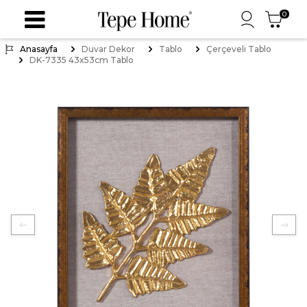
0
Anasayfa
Duvar Dekor
Tablo
Çerçeveli Tablo
DK-7335 43x53cm Tablo