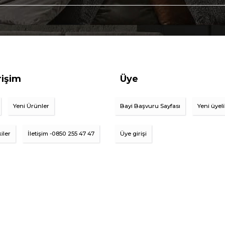
rişim
Üye
Yeni Ürünler
Bayi Başvuru Sayfası
Yeni üyel
iler
İletişim -0850 255 47 47
Üye girişi