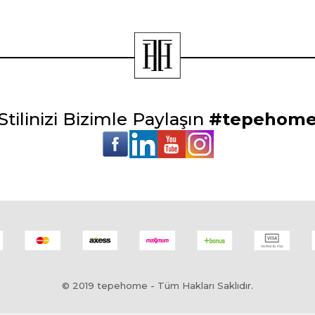
Stilinizi Bizimle Paylaşın
#tepehom
© 2019 tepehome - Tüm Hakları Saklıdır.