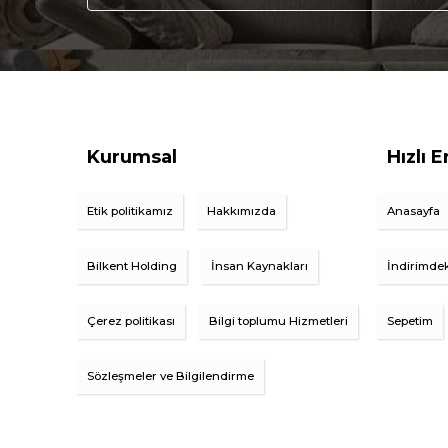
Kurumsal
Hızlı E
Etik politikamız
Hakkımızda
Anasayfa
Bilkent Holding
İnsan Kaynakları
İndirimdek
Çerez politikası
Bilgi toplumu Hizmetleri
Sepetim
Sözleşmeler ve Bilgilendirme