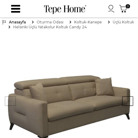
0
Anasayfa
Oturma Odası
Koltuk-Kanepe
Üçlü Koltuk
Helsinki Üçlü Yatakolur Koltuk Candy 24