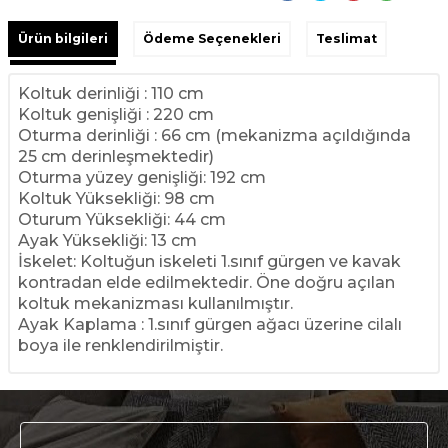
Ürün bilgileri
Ödeme Seçenekleri
Teslimat
Koltuk derinliği : 110 cm
Koltuk genişliği : 220 cm
Oturma derinliği : 66 cm (mekanizma açıldığında
25 cm derinleşmektedir)
Oturma yüzey genişliği: 192 cm
Koltuk Yüksekliği: 98 cm
Oturum Yüksekliği: 44 cm
Ayak Yüksekliği: 13 cm
İskelet: Koltuğun iskeleti 1.sınıf gürgen ve kavak
kontradan elde edilmektedir. Öne doğru açılan
koltuk mekanizması kullanılmıştır.
Ayak Kaplama : 1.sınıf gürgen ağacı üzerine cilalı
boya ile renklendirilmiştir.