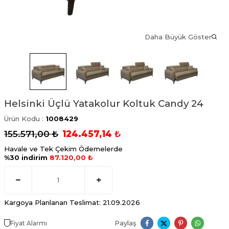
Daha Büyük Göster
Helsinki Üçlü Yatakolur Koltuk Candy 24
Ürün Kodu :
1008429
155.571,00
₺
124.457,14
₺
Havale ve Tek Çekim Ödemelerde
%30 indirim
87.120,00 ₺
Kargoya Planlanan Teslimat: 21.09.2026
Paylaş
Fiyat Alarmı