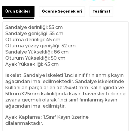
Ürün bilgileri
Ödeme Seçenekleri
Teslimat
Sandalye derinliği: 55 cm
Sandalye genişliği: 55 cm
Oturma derinliği: 45 cm
Oturma yüzey genişliği: 52 cm
Sandalye Yüksekliği: 86 cm
Oturum Yüksekliği: 50 cm
Ayak Yüksekliği: 45 cm
İskelet: Sandalye iskeleti 1.nci sınıf fırınlanmış kayın
ağacından imal edilmektedir. Sandalye iskeletinde
kullanılan parçalar en az 25x50 mm. kalınlığında ve
50mmX25mm kalınlığında kayın traversler birbirine
zıvana geçmeli olarak 1.nci sınıf fırınlanmış kayın
ağacından imal edilmiştir.
Ayak Kaplama : 1.Sınıf Kayın üzerine
cilalanmaktadır.