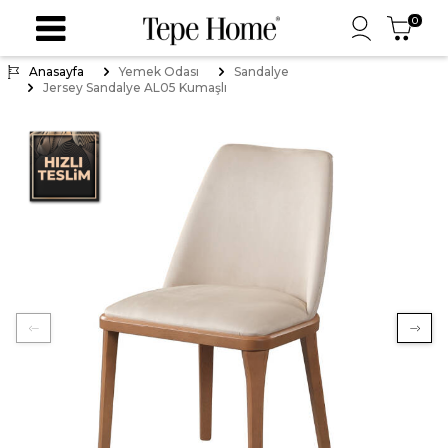
0
Anasayfa
Yemek Odası
Sandalye
Jersey Sandalye AL05 Kumaşlı