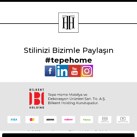
Stilinizi Bizimle Paylaşın
#tepehome
© 2019 tepehome - Tüm Hakları Saklıdır.