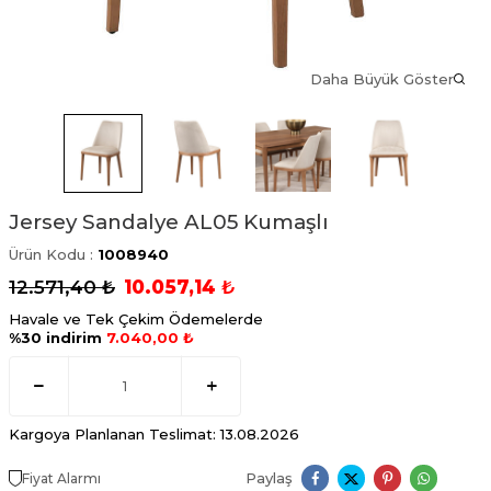
Daha Büyük Göster
Jersey Sandalye AL05 Kumaşlı
Ürün Kodu :
1008940
12.571,40
₺
10.057,14
₺
Havale ve Tek Çekim Ödemelerde
%30 indirim
7.040,00 ₺
Kargoya Planlanan Teslimat: 13.08.2026
Paylaş
Fiyat Alarmı