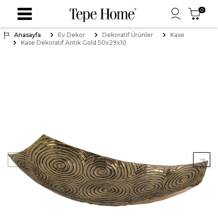
0
Anasayfa
Ev Dekor
Dekoratif Ürünler
Kase
Kase Dekoratif Antik Gold 50x29x10