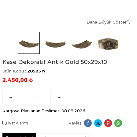
Daha Büyük Göster
Kase Dekoratif Antik Gold 50x29x10
Ürün Kodu :
2058517
2.450,00
₺
Kargoya Planlanan Teslimat: 08.08.2026
Paylaş
Fiyat Alarmı