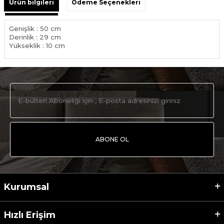
Ürün bilgileri
Ödeme Seçenekleri
Genişlik : 50 cm
Derinlik : 29 cm
Yükseklik : 10 cm
ABONE OL
Kurumsal
Hızlı Erişim