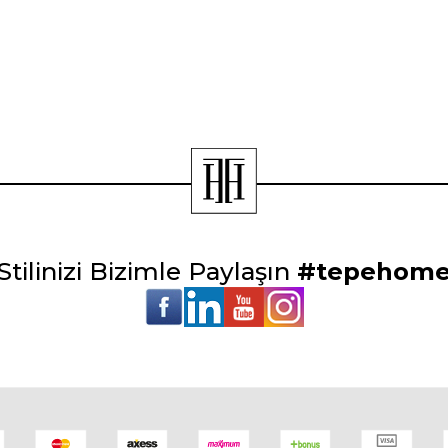
Stilinizi Bizimle Paylaşın
#tepehom