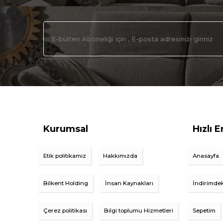
Kurumsal
Hızlı E
Etik politikamız
Hakkımızda
Anasayfa
Bilkent Holding
İnsan Kaynakları
İndirimdek
Çerez politikası
Bilgi toplumu Hizmetleri
Sepetim