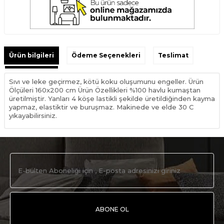
Ürün bilgileri
Ödeme Seçenekleri
Teslimat
Sıvı ve leke geçirmez, kötü koku oluşumunu engeller. Ürün
Ölçüleri 160x200 cm Ürün Özellikleri %100 havlu kumaştan
üretilmiştir. Yanları 4 köşe lastikli şekilde üretildiğinden kayma
yapmaz, elastiktir ve buruşmaz. Makinede ve elde 30 C
yıkayabilirsiniz.
ABONE OL