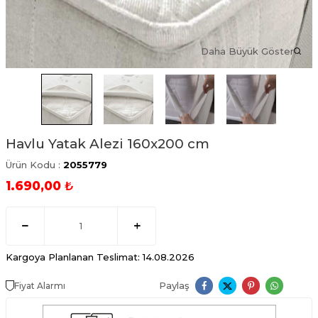
Daha Büyük Göster
Havlu Yatak Alezi 160x200 cm
Ürün Kodu :
2055779
1.690,00
₺
Kargoya Planlanan Teslimat: 14.08.2026
Paylaş
Fiyat Alarmı