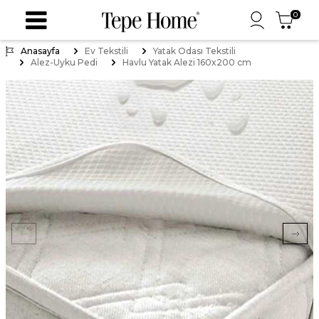
0
Anasayfa
Ev Tekstili
Yatak Odası Tekstili
Alez-Uyku Pedi
Havlu Yatak Alezi 160x200 cm