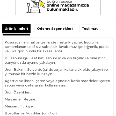
Ürün bilgileri
Ödeme Seçenekleri
Teslimat
Kusursuz minimal bir zeminde metalik yaprak figürü ile
tamamlanan Leaf sıvı sabunluk, lavabonuz için hijyenik, pratik
ve lüks görünümlü bir aksesuardır.
Bu sabunluğu Leaf katı sabunluk ve diş fırçalık ile birleştirin,
banyonuzda uyumu yakalayın.
Ürün Bakımı; Su ve doğal deterjan kullanarak elde yıkayın ve
yumuşak bir bezle kurulayın.
Ağartıcı ve limon içeren veya aşındırıcı katkı maddeleri içeren
sabun veya deterjanlar kullanmayın.
Ürün Özellikleri;
Malzeme : Reçine
Menşei : Türkiye
Boyutlar ve Ağırlıklar; (cm / gr)