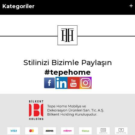
Kategoriler
Stilinizi Bizimle Paylaşın
#tepehome