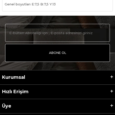
Genel boyutları E:7,5 B:7,5 Y:13
ABONE OL
Kurumsal
Hızlı Erişim
Üye