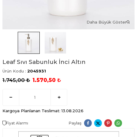
Daha Büyük Göster
Leaf Sıvı Sabunluk İnci Altın
Ürün Kodu :
2045931
1.745,00
₺
1.570,50
₺
Kargoya Planlanan Teslimat: 13.08.2026
Paylaş
Fiyat Alarmı