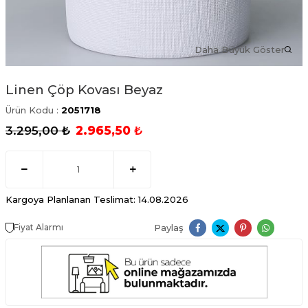
Daha Büyük Göster
Linen Çöp Kovası Beyaz
Ürün Kodu :
2051718
3.295,00
₺
2.965,50
₺
Kargoya Planlanan Teslimat: 14.08.2026
Paylaş
Fiyat Alarmı