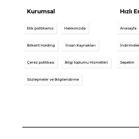
Kurumsal
Hızlı E
Etik politikamız
Hakkımızda
Anasayfa
Bilkent Holding
İnsan Kaynakları
İndirimdek
Çerez politikası
Bilgi toplumu Hizmetleri
Sepetim
Sözleşmeler ve Bilgilendirme