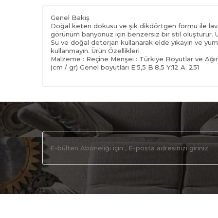
Genel Bakış
Doğal keten dokusu ve şık dikdörtgen formu ile lav
görünüm banyonuz için benzersiz bir stil oluşturur.
Su ve doğal deterjan kullanarak elde yıkayın ve yumu
kullanmayın. Ürün Özellikleri
Malzeme : Reçine Menşei : Türkiye Boyutlar ve Ağırl
(cm / gr) Genel boyutları E:5,5 B:8,5 Y:12 A: 251