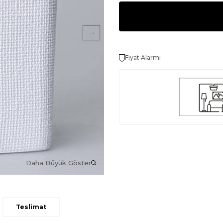
Fiyat Alarmı
Daha Büyük Göster
Teslimat