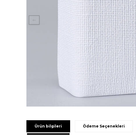
Ürün bilgileri
Ödeme Seçenekleri