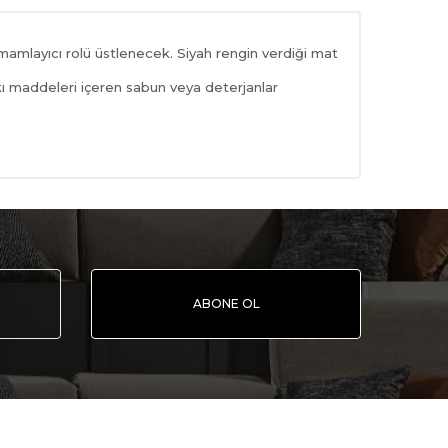
amlayıcı rolü üstlenecek. Siyah rengin verdiği mat
tkı maddeleri içeren sabun veya deterjanlar
ABONE OL