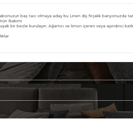
abonuzun baş tacı olmaya aday bu Linen diş fırçalık banyonuzda tam
 Ürün Bakımı
şak bir bezle kurulayın. Ağartıcı ve limon içeren veya aşındırıcı ka
ıklar