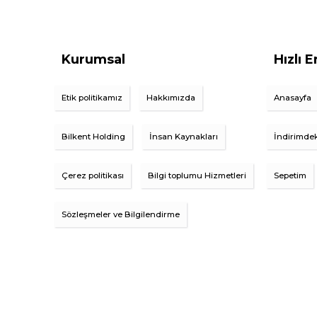
Kurumsal
Hızlı E
Etik politikamız
Hakkımızda
Anasayfa
Bilkent Holding
İnsan Kaynakları
İndirimdek
Çerez politikası
Bilgi toplumu Hizmetleri
Sepetim
Sözleşmeler ve Bilgilendirme