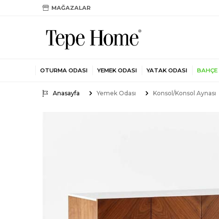
MAĞAZALAR
OTURMA ODASI
YEMEK ODASI
YATAK ODASI
BAHÇE
Anasayfa
Yemek Odası
Konsol/Konsol Aynası