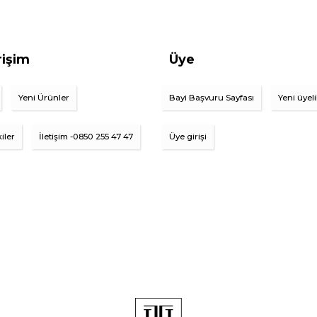
rişim
Üye
Yeni Ürünler
Bayi Başvuru Sayfası
Yeni üyel
iler
İletişim -0850 255 47 47
Üye girişi