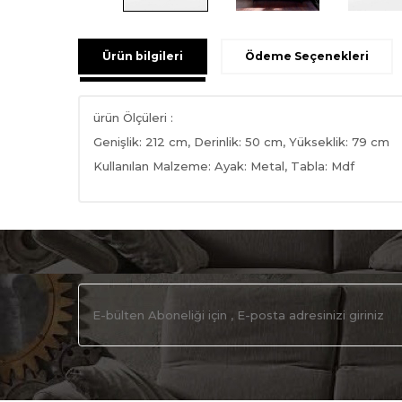
Ürün bilgileri
Ödeme Seçenekleri
ürün Ölçüleri :
Genişlik: 212 cm, Derinlik: 50 cm, Yükseklik: 79 cm
Kullanılan Malzeme: Ayak: Metal, Tabla: Mdf