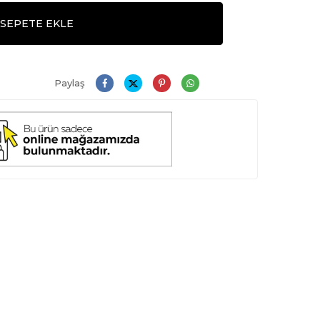
SEPETE EKLE
Paylaş
Daha Büyük Göster