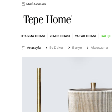
MAĞAZALAR
OTURMA ODASI
YEMEK ODASI
YATAK ODASI
BAHÇE
Anasayfa
Ev Dekor
Banyo
Aksesuarlar