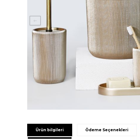
Ürün bilgileri
Ödeme Seçenekleri