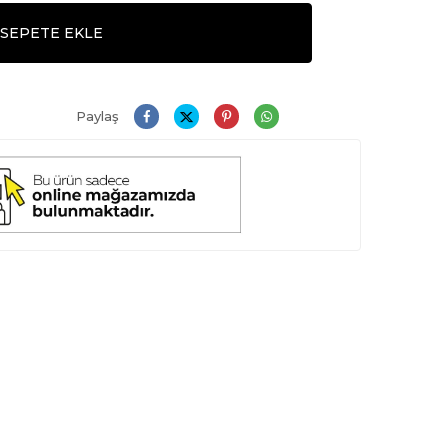
SEPETE EKLE
Paylaş