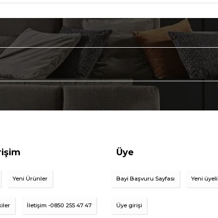
rişim
Üye
Yeni Ürünler
Bayi Başvuru Sayfası
Yeni üyel
iler
İletişim -0850 255 47 47
Üye girişi