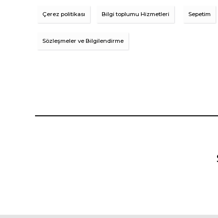
Çerez politikası
Bilgi toplumu Hizmetleri
Sepetim
Sözleşmeler ve Bilgilendirme