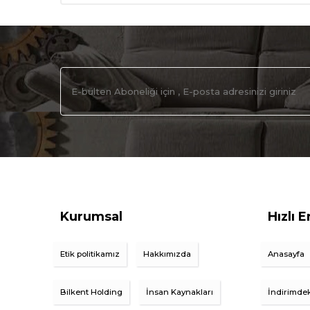
Kurumsal
Hızlı E
Etik politikamız
Hakkımızda
Anasayfa
Bilkent Holding
İnsan Kaynakları
İndirimdek