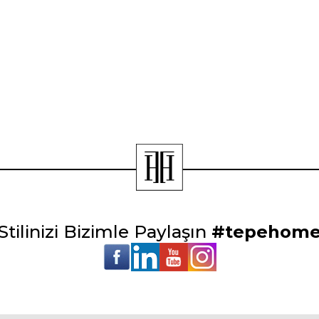
Stilinizi Bizimle Paylaşın
#tepehom