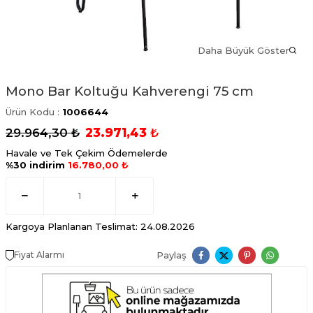
Daha Büyük Göster
Mono Bar Koltuğu Kahverengi 75 cm
Ürün Kodu :
1006644
29.964,30
₺
23.971,43
₺
Havale ve Tek Çekim Ödemelerde
%30 indirim
16.780,00 ₺
Kargoya Planlanan Teslimat: 24.08.2026
Paylaş
Fiyat Alarmı