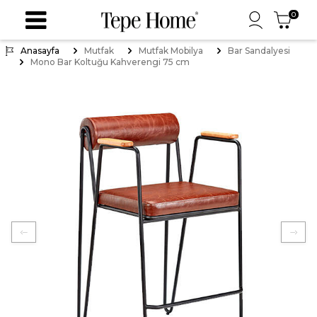
0
Anasayfa
Mutfak
Mutfak Mobilya
Bar Sandalyesi
Mono Bar Koltuğu Kahverengi 75 cm