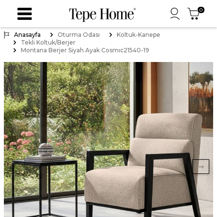
0
Anasayfa
Oturma Odası
Koltuk-Kanepe
Tekli Koltuk/Berjer
Montana Berjer Siyah Ayak Cosmıc21540-19