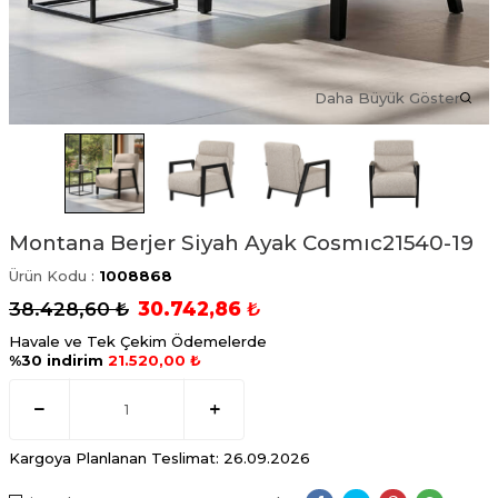
Daha Büyük Göster
Montana Berjer Siyah Ayak Cosmıc21540-19
Ürün Kodu :
1008868
38.428,60
₺
30.742,86
₺
Havale ve Tek Çekim Ödemelerde
%30 indirim
21.520,00 ₺
Kargoya Planlanan Teslimat: 26.09.2026