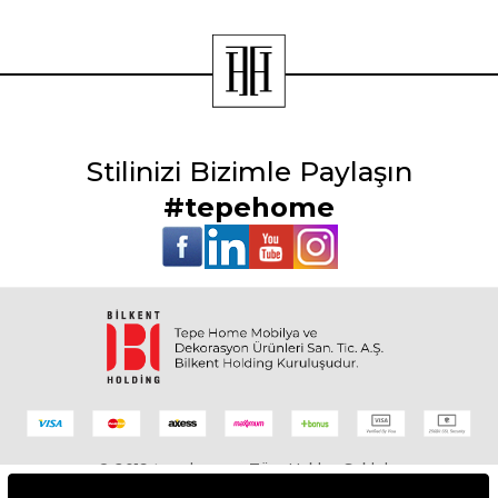
Stilinizi Bizimle Paylaşın
#tepehome
© 2019 tepehome - Tüm Hakları Saklıdır.