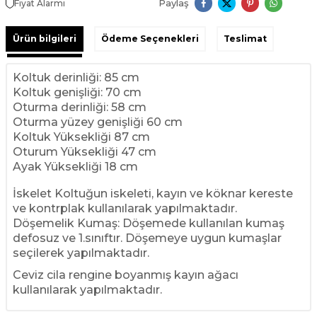
Paylaş
Fiyat Alarmı
Ürün bilgileri
Ödeme Seçenekleri
Teslimat
Koltuk derinliği: 85 cm
Koltuk genişliği: 70 cm
Oturma derinliği: 58 cm
Oturma yüzey genişliği 60 cm
Koltuk Yüksekliği 87 cm
Oturum Yüksekliği 47 cm
Ayak Yüksekliği 18 cm
İskelet Koltuğun iskeleti, kayın ve köknar kereste
ve kontrplak kullanılarak yapılmaktadır.
Döşemelik Kumaş: Döşemede kullanılan kumaş
defosuz ve 1.sınıftır. Döşemeye uygun kumaşlar
seçilerek yapılmaktadır.
Ceviz cila rengine boyanmış kayın ağacı
kullanılarak yapılmaktadır.