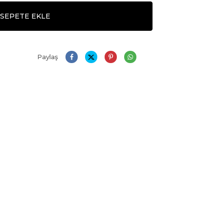
SEPETE EKLE
Paylaş
Daha Büyük Göster