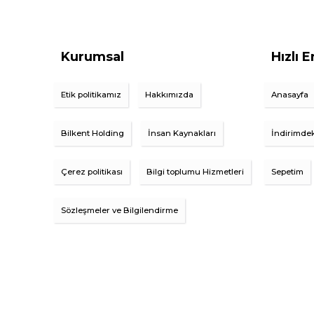
Kurumsal
Hızlı E
Etik politikamız
Hakkımızda
Anasayfa
Bilkent Holding
İnsan Kaynakları
İndirimdek
Çerez politikası
Bilgi toplumu Hizmetleri
Sepetim
Sözleşmeler ve Bilgilendirme