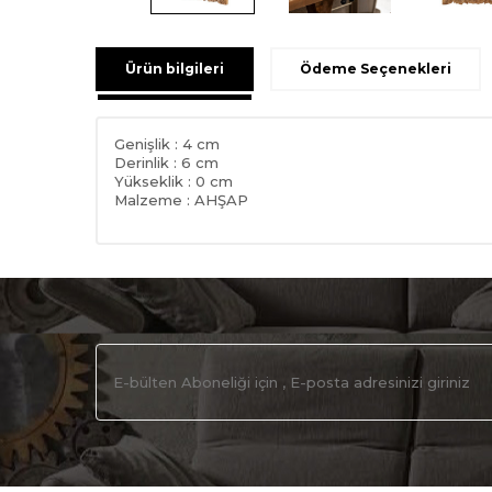
Ürün bilgileri
Ödeme Seçenekleri
Genişlik : 4 cm
Derinlik : 6 cm
Yükseklik : 0 cm
Malzeme : AHŞAP