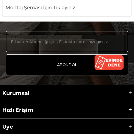
Montaj Şeması İçin Tıklayınız.
ABONE OL
Kurumsal
Hızlı Erişim
Üye