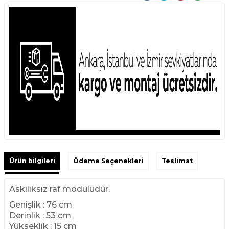
Ürün bilgileri
Ödeme Seçenekleri
Teslimat
Askılıksız raf modülüdür.
Genişlik : 76 cm
Derinlik : 53 cm
Yükseklik : 15 cm