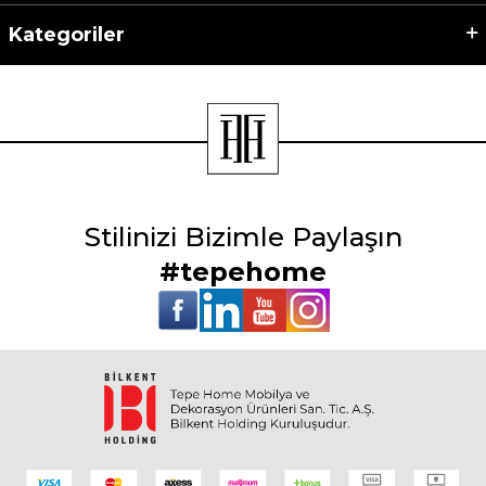
Kategoriler
Stilinizi Bizimle Paylaşın
#tepehome