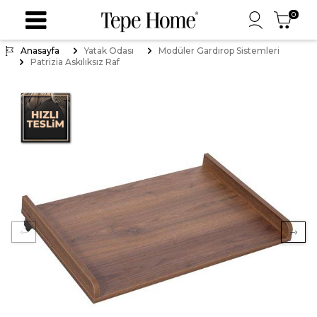
0
Anasayfa
Yatak Odası
Modüler Gardırop Sistemleri
Patrizia Askılıksız Raf