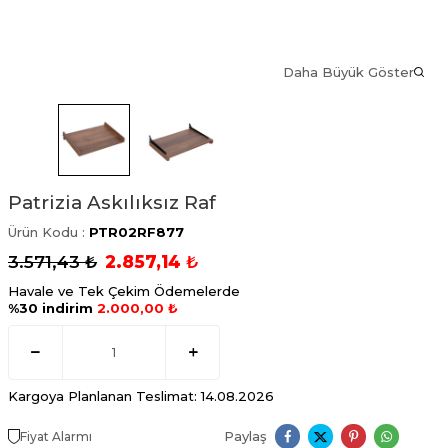
Daha Büyük Göster
Patrizia Askılıksız Raf
Ürün Kodu :
PTR02RF877
3.571,43
₺
2.857,14
₺
Havale ve Tek Çekim Ödemelerde
%30 indirim
2.000,00 ₺
Kargoya Planlanan Teslimat: 14.08.2026
Paylaş
Fiyat Alarmı