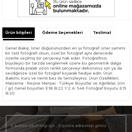
Ürün bilgileri
Ödeme Seçenekleri
Teslimat
Genel Bakış; İster düğününüzden en iyi fotoğraf, ister samimi
bir tatil fotoğrafı olsun, özel bir fotoğraf aynı derecede
özenle seçilmiş bir çerçeveyi hak eder. Fotoğrafınızı
büyüleyici bir tarzda sergilemek üzere bu geometrik dalga
formunda pralak vizon renkli çerçeveyi dekorunuz için ya da
sevdiğinize özel bir fotoğraf koyarak hediye edin. Ürün
Bakımı; Kuru ve nemli bez ile temizleyiniz. Ürün Özellikleri;
Malzeme : Reçine Menşei : Türkiye Boyutlar ve Ağırlıklar; (cm
/ gr) Genel boyutları E:18 B:22 Y:2 A: 546 Fotoğraf boyutu E:15
B:20