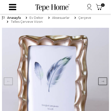
0
Anasayfa
Ev Dekor
Aksesuarlar
Çerçeve
Telles Çerveve Vizon