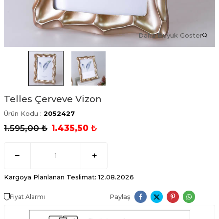
Daha Büyük Göster
Telles Çerveve Vizon
Ürün Kodu :
2052427
1.595,00
₺
1.435,50
₺
Kargoya Planlanan Teslimat: 12.08.2026
Paylaş
Fiyat Alarmı