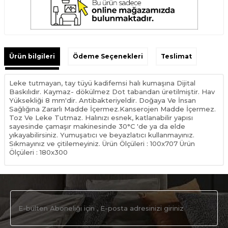
Ürün bilgileri
Ödeme Seçenekleri
Teslimat
Leke tutmayan, tay tüyü kadifemsi halı kumaşına Dijital
Baskılıdır. Kaymaz- dökülmez Dot tabandan üretilmiştir. Hav
Yüksekliği 8 mm'dir. Antibakteriyeldir. Doğaya Ve İnsan
Sağlığına Zararlı Madde İçermez.Kanserojen Madde İçermez.
Toz Ve Leke Tutmaz. Halınızı esnek, katlanabilir yapısı
sayesinde çamaşır makinesinde 30°C 'de ya da elde
yıkayabilirsiniz. Yumuşatıcı ve beyazlatıcı kullanmayınız.
Sıkmayınız ve çitilemeyiniz. Ürün Ölçüleri : 100x707 Ürün
Ölçüleri : 180x300