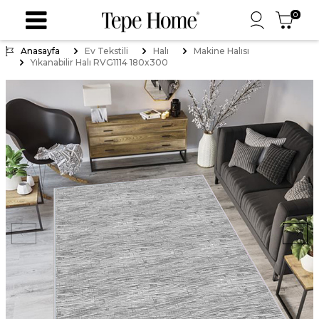
0
Anasayfa
Ev Tekstili
Halı
Makine Halısı
Yıkanabilir Halı RVG1114 180x300