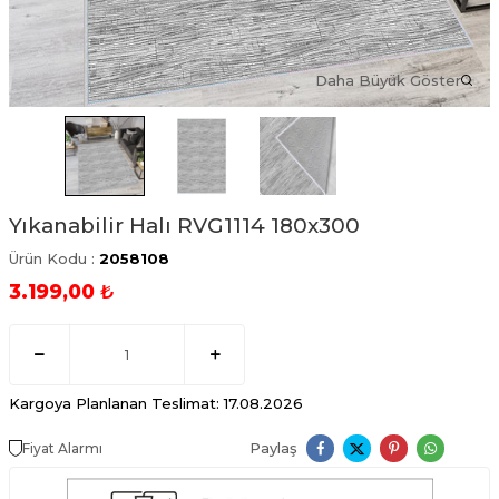
Daha Büyük Göster
Yıkanabilir Halı RVG1114 180x300
Ürün Kodu :
2058108
3.199,00
₺
Kargoya Planlanan Teslimat: 17.08.2026
Paylaş
Fiyat Alarmı