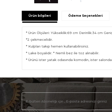
Ürün bilgileri
Ödeme Seçenekleri
* Ürün Ölçüleri: Yükseklik:69 cm Derinlik:34 cm Geni
*2 çekmecelidir.
* Kulpları takıp hemen kullanabilirsiniz.
* Lake boyalıdır. * Nemli bez ile toz alınabilir.
* Ürünü ister yatak odasında komodin, ister salonda