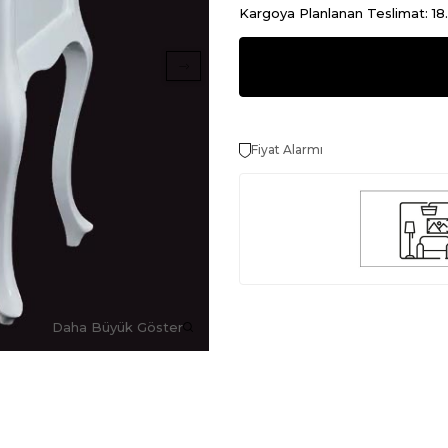
Kargoya Planlanan Teslimat: 1
Fiyat Alarmı
Daha Büyük Göster