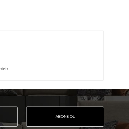
iniz .
ABONE OL