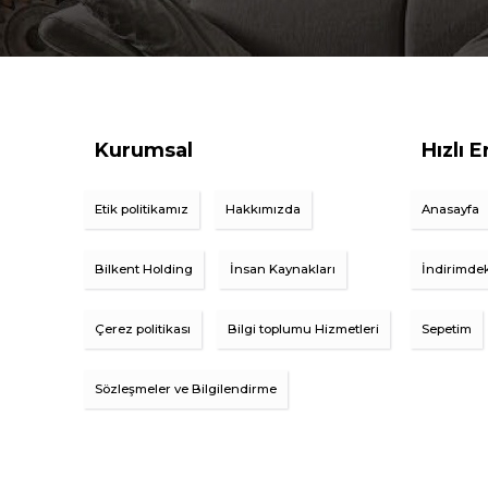
Kurumsal
Hızlı E
Etik politikamız
Hakkımızda
Anasayfa
Bilkent Holding
İnsan Kaynakları
İndirimdek
Çerez politikası
Bilgi toplumu Hizmetleri
Sepetim
Sözleşmeler ve Bilgilendirme