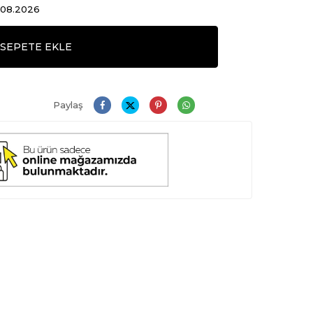
8.08.2026
SEPETE EKLE
Paylaş
Daha Büyük Göster