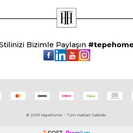
Stilinizi Bizimle Paylaşın
#tepehom
© 2019 tepehome - Tüm Hakları Saklıdır.