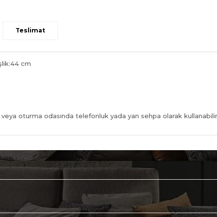
Teslimat
şlik:44 cm
 veya oturma odasında telefonluk yada yan sehpa olarak kullanabilirs