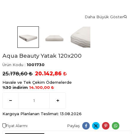
Daha Büyük Göster
Aqua Beauty Yatak 120x200
Ürün Kodu :
1001730
25.178,60
₺
20.142,86
₺
Havale ve Tek Çekim Ödemelerde
%30 indirim
14.100,00 ₺
Kargoya Planlanan Teslimat: 13.08.2026
Paylaş
Fiyat Alarmı