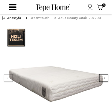
0
Anasayfa
Dreamtouch
Aqua Beauty Yatak 120x200