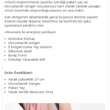
+Vücüt ergonomisine uyumlu; İçerdiği paket yay ve
viscoelastik sünger vücudunuzu tam olarak sararak yatağın
vücut üzerinde oluşturduğu basıncı en aza indirir.
Kan dolaşımını rahatlatarak gece boyunca dönme sayısını
önemli ölçüde düşürür, kesintisiz ve konforlu bir uyku
uyumanıza yardımcı olur.
+Aloevera ile enerjinizi yenileyin:
Aloevera Kumaş
Viscoelastik sünger
5 bölgeli torba Yay sistemi
Slikonize elyaf
Body Form
Sökülüp Yıkanabilir kılıf
Ürün Özellikleri:
Yatak yükseklik 27 cm
Viscoelastik Sünger
Paket Yay
Yatak sertlik derecesi: Orta