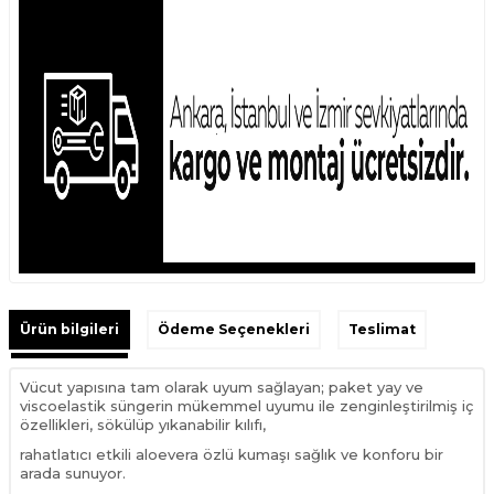
Ürün bilgileri
Ödeme Seçenekleri
Teslimat
Vücut yapısına tam olarak uyum sağlayan; paket yay ve
viscoelastik süngerin mükemmel uyumu ile zenginleştirilmiş iç
özellikleri, sökülüp yıkanabilir kılıfı,
rahatlatıcı etkili aloevera özlü kumaşı sağlık ve konforu bir
arada sunuyor.