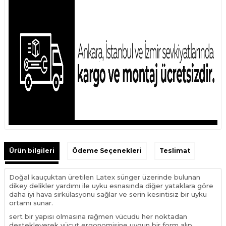
Ürün bilgileri
Ödeme Seçenekleri
Teslimat
Doğal kauçuktan üretilen Latex sünger üzerinde bulunan
dikey delikler yardımı ile uyku esnasında diğer yataklara göre
daha iyi hava sirkülasyonu sağlar ve serin kesintisiz bir uyku
ortamı sunar.
sert bir yapısı olmasına rağmen vücudu her noktadan
destekleyerek vücut ergonomisine uygun bir form alıp