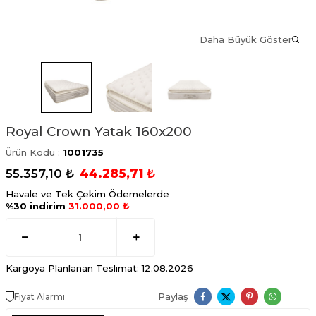
Daha Büyük Göster
Royal Crown Yatak 160x200
Ürün Kodu :
1001735
55.357,10
₺
44.285,71
₺
Havale ve Tek Çekim Ödemelerde
%30 indirim
31.000,00 ₺
Kargoya Planlanan Teslimat: 12.08.2026
Paylaş
Fiyat Alarmı