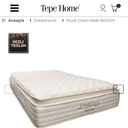
0
Anasayfa
Dreamtouch
Royal Crown Yatak 160x200